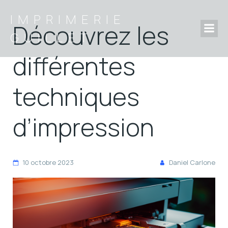
IMPRIMERIE
Découvrez les
GUILLET
différentes
techniques
d’impression
10 octobre 2023
Daniel Carlone