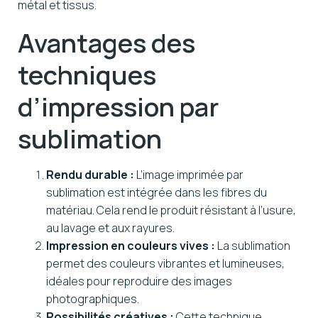
métal et tissus.
Avantages des
techniques
d’impression par
sublimation
Rendu durable :
L’image imprimée par
sublimation est intégrée dans les fibres du
matériau. Cela rend le produit résistant à l’usure,
au lavage et aux rayures.
Impression en couleurs vives :
La sublimation
permet des couleurs vibrantes et lumineuses,
idéales pour reproduire des images
photographiques.
Possibilités créatives :
Cette technique