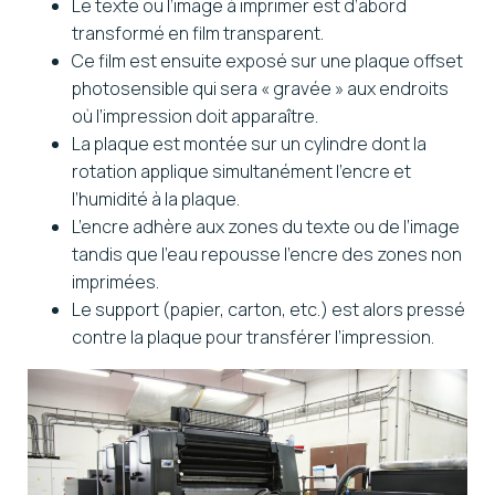
Le texte ou l’image à imprimer est d’abord
transformé en film transparent.
Ce film est ensuite exposé sur une plaque offset
photosensible qui sera « gravée » aux endroits
où l’impression doit apparaître.
La plaque est montée sur un cylindre dont la
rotation applique simultanément l’encre et
l’humidité à la plaque.
L’encre adhère aux zones du texte ou de l’image
tandis que l’eau repousse l’encre des zones non
imprimées.
Le support (papier, carton, etc.) est alors pressé
contre la plaque pour transférer l’impression.